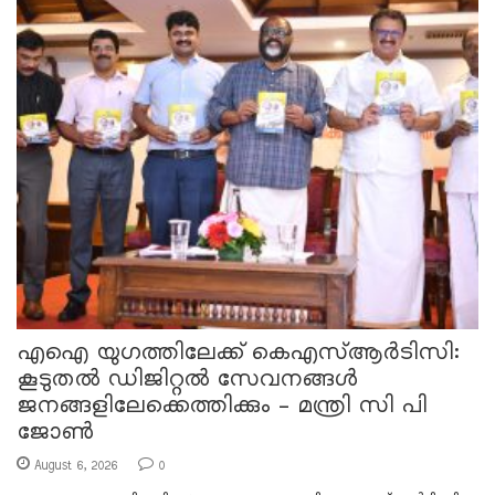
എഐ യുഗത്തിലേക്ക് കെഎസ്ആർടിസി:
കൂടുതൽ ഡിജിറ്റൽ സേവനങ്ങൾ
ജനങ്ങളിലേക്കെത്തിക്കും – മന്ത്രി സി പി
ജോൺ
August 6, 2026
0