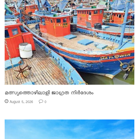
മത്സ്യത്തൊഴിലാളി ജാഗ്രത നിർദേശം
August 5, 2026
0