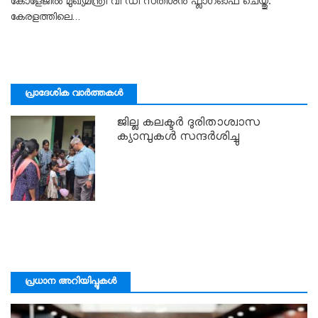
കോളേജിൽ മുഖ്യമന്ത്രി വി ഡി സതീശൻ ഫ്ലാഗ്ഓഫ് ചെയ്തു.
കേരളത്തിലെ…
പ്രാദേശിക വാർത്തകൾ
ജില്ല കലക്ടര്‍ ദുരിതാശ്വാസ
ക്യാമ്പുകള്‍ സന്ദര്‍ശിച്ചു
പ്രധാന അറിയിപ്പുകൾ