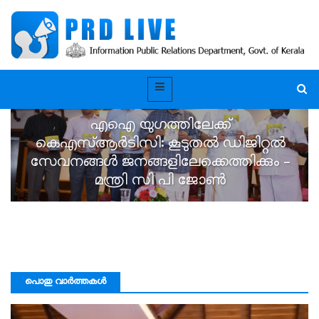
എഐ യുഗത്തിലേക്ക്
കെഎസ്ആർടിസി: കൂടുതൽ ഡിജിറ്റൽ
സേവനങ്ങൾ ജനങ്ങളിലേക്കെത്തിക്കും –
മന്ത്രി സി പി ജോൺ
പൊതു വാർത്തകൾ