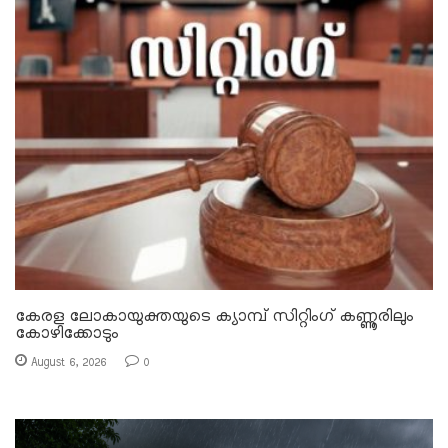
കേരള ലോകായുക്തയുടെ ക്യാമ്പ് സിറ്റിംഗ് കണ്ണൂരിലും
കോഴിക്കോടും
August 6, 2026
0