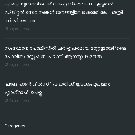
എഐ യുഗത്തിലേക്ക് കെഎസ്ആർടിസി: കൂടുതൽ
ഡിജിറ്റൽ സേവനങ്ങൾ ജനങ്ങളിലേക്കെത്തിക്കും – മന്ത്രി
സി പി ജോൺ
August 6, 2026
സംസ്ഥാന പോലീസിൽ ചരിത്രപരമായ മാറ്റവുമായി ‘മൈ
പോലീസ് സ്റ്റേഷൻ’ പദ്ധതി ആഗസ്റ്റ് 15 മുതൽ
August 6, 2026
‘ലാബ് ഓൺ വീൽസ്’ പദ്ധതിക്ക് തുടക്കം; മുഖ്യമന്ത്രി
ഫ്ലാഗ്ഓഫ് ചെയ്തു
August 6, 2026
Categories