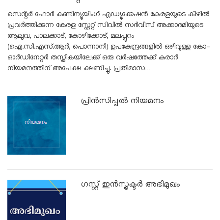
സെന്റർ ഫോർ കണ്ടിന്യൂയിംഗ് എഡ്യൂക്കേഷൻ കേരളയുടെ കീഴിൽ
പ്രവർത്തിക്കുന്ന കേരള സ്റ്റേറ്റ് സിവിൽ സർവീസ് അക്കാദമിയുടെ
ആലുവ, പാലക്കാട്, കോഴിക്കോട്, മലപ്പുറം
(ഐ.സി.എസ്.ആർ, പൊന്നാനി) ഉപകേന്ദ്രങ്ങളിൽ ഒഴിവുള്ള കോ-
ഓർഡിനേറ്റർ തസ്തികയിലേക്ക് ഒരു വർഷത്തേക്ക് കരാർ
നിയമനത്തിന് അപേക്ഷ ക്ഷണിച്ചു. പ്രതിമാസ…
പ്രിൻസിപ്പൽ നിയമനം
ഗസ്റ്റ് ഇൻസ്ട്രക്ടർ അഭിമുഖം