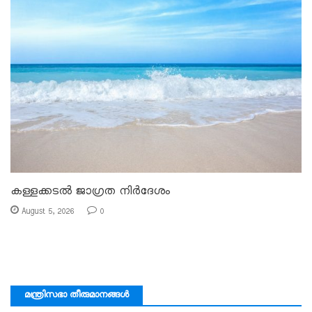
കള്ളക്കടൽ ജാഗ്രത നിർദേശം
August 5, 2026
0
മന്ത്രിസഭാ തീരുമാനങ്ങൾ