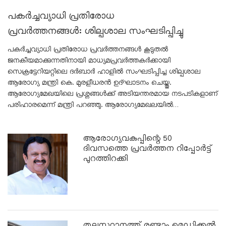
പകർച്ചവ്യാധി പ്രതിരോധ
പ്രവർത്തനങ്ങൾ: ശില്പശാല സംഘടിപ്പിച്ചു
പകർച്ചവ്യാധി പ്രതിരോധ പ്രവർത്തനങ്ങൾ കൂടുതൽ
ജനകീയമാക്കുന്നതിനായി മാധ്യമപ്രവർത്തകർക്കായി
സെക്രട്ടേറിയറ്റിലെ ദർബാർ ഹാളിൽ സംഘടിപ്പിച്ച ശില്പശാല
ആരോഗ്യ മന്ത്രി കെ. മുരളീധരൻ ഉദ്ഘാടനം ചെയ്തു.
ആരോഗ്യമേഖയിലെ പ്രശ്നങ്ങൾക്ക് അടിയന്തരമായ നടപടികളാണ്
പരിഹാരമെന്ന് മന്ത്രി പറഞ്ഞു. ആരോഗ്യമേഖലയിൽ…
ആരോഗ്യവകുപ്പിന്റെ 50
ദിവസത്തെ പ്രവർത്തന റിപ്പോർട്ട്
പുറത്തിറക്കി
തലസ്ഥാനത്ത് രണ്ടാം മെഡിക്കൽ