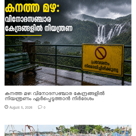
കനത്ത മഴ: വിനോദസഞ്ചാര കേന്ദ്രങ്ങളിൽ
നിയന്ത്രണം ഏർപ്പെടുത്താൻ നിർദേശം
August 5, 2026
0