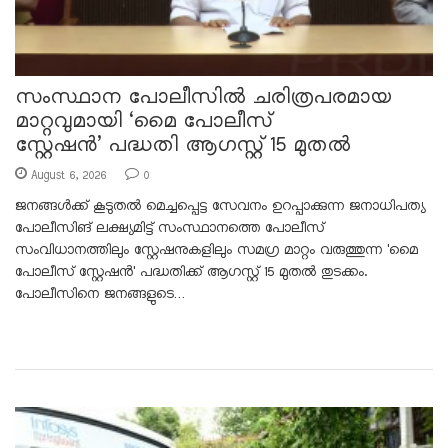
സംസ്ഥാന പോലീസിൽ ചരിത്രപരമായ
മാറ്റവുമായി ‘മൈ പോലീസ്
സ്റ്റേഷൻ’ പദ്ധതി ആഗസ്റ്റ് 15 മുതൽ
August 6, 2026
0
ജനങ്ങൾക്ക് കൂടുതൽ മെച്ചപ്പെട്ട സേവനം ഉറപ്പാക്കുന്ന ജനാധിപത്യ
പോലീസിങ് ലക്ഷ്യമിട്ട് സംസ്ഥാനത്തെ പോലീസ്
സംവിധാനത്തിലും സ്റ്റേഷനുകളിലും സമഗ്ര മാറ്റം വരുത്തുന്ന 'മൈ
പോലീസ് സ്റ്റേഷൻ' പദ്ധതിക്ക് ആഗസ്റ്റ് 15 മുതൽ തുടക്കം.
പോലീസിനെ ജനങ്ങളുടെ…