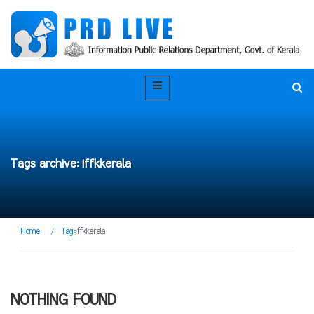
Tags archive: iffkkerala
Home
/
Tag:
iffkkerala
NOTHING FOUND