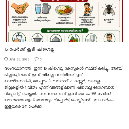
15 പേർക്ക് കൂടി ഷിഗെല്ല
June 23, 2026
0
സംസ്ഥാനത്ത് ഇന്ന് 15 ഷിഗെല്ല കേസുകൾ സ്ഥിരീകരിച്ചു. അഞ്ച്
ജില്ലകളിലാണ് ഇന്ന് ഷിഗല്ല സ്ഥിരീകരിച്ചത്.
കോഴിക്കോട്-8, മലപ്പുറം 3, വയനാട് 2, കണ്ണൂർ, കൊല്ലം
ജില്ലകളിൽ 1 വീതം എന്നിവടങ്ങളിലാണ് ഷിഗെല്ല രോഗബാധ
റിപ്പോർട്ട് ചെയ്തത്. സംസ്ഥാനത്ത് ജൂൺ മാസം 165 പേർക്ക്
രോഗബാധയും 6 മരണവും റിപ്പോർട്ട് ചെയ്തിട്ടുണ്ട്. ഈ വർഷം
ഇതുവരെ 241 പേർക്ക്…