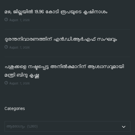
മഴ; ജില്ലയില്‍ 19.96 കോടി രൂപയുടെ കൃഷിനാശം
August 7, 2026
ദുരന്തനിവാരണത്തിന് എൻ.ഡി.ആർ.എഫ് സംഘവും
August 7, 2026
പശുക്കളെ നഷ്ടപ്പെട്ട അനിൽകുമാറിന് ആശ്വാസവുമായി
മന്ത്രി ബിന്ദു കൃഷ്ണ
August 7, 2026
Categories