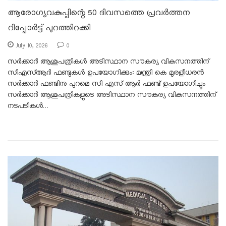
ആരോഗ്യവകുപ്പിന്റെ 50 ദിവസത്തെ പ്രവർത്തന
റിപ്പോർട്ട് പുറത്തിറക്കി
July 10, 2026
0
സർക്കാർ ആശുപത്രികൾ അടിസ്ഥാന സൗകര്യ വികസനത്തിന്
സിഎസ്ആർ ഫണ്ടുകൾ ഉപയോഗിക്കും: മന്ത്രി കെ മുരളീധരൻ
സർക്കാർ ഫണ്ടിനു പുറമെ സി എസ് ആർ ഫണ്ട് ഉപയോഗിച്ചും
സർക്കാർ ആശുപത്രികളുടെ അടിസ്ഥാന സൗകര്യ വികസനത്തിന്
നടപടികൾ…