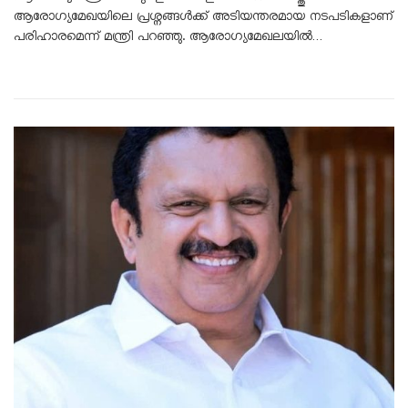
ആരോഗ്യമേഖയിലെ പ്രശ്നങ്ങൾക്ക് അടിയന്തരമായ നടപടികളാണ്
പരിഹാരമെന്ന് മന്ത്രി പറഞ്ഞു. ആരോഗ്യമേഖലയിൽ…