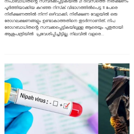
നിപാബാധിതന്റെ സമ്പർക്കപ്പട്ടികയിൽ 21 ദിവസത്തെ നിരീക്ഷണം
പൂർത്തിയാക്കിയ കുറഞ്ഞ റിസ്‌ക് വിഭാഗത്തിൽപെട്ട 11 പേരെ
നിരീക്ഷണത്തിൽ നിന്ന് ഒഴിവാക്കി. നിരീക്ഷണ വേളയിൽ ഒരു
രോഗലക്ഷണങ്ങളും ഉണ്ടാകാത്തതിനെ തുടർന്നാണിത്. നിപ
രോഗബാധിതന്റെ സമ്പക്കപ്പെട്ടികയിലുള്ള ആരെയും പുതുതായി
ആശുപത്രിയിൽ പ്രവേശിപ്പിച്ചിട്ടില്ല. നിലവിൽ വളരെ…