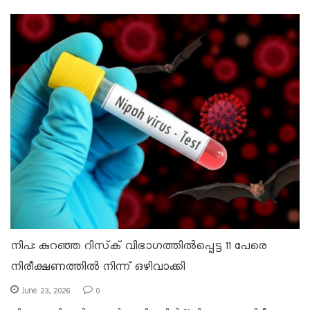
നിപ: കുറഞ്ഞ റിസ്‌ക് വിഭാഗത്തിൽപ്പെട്ട 11 പേരെ
നിരീക്ഷണത്തിൽ നിന്ന് ഒഴിവാക്കി
June 23, 2026
0