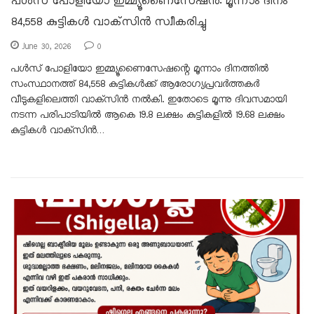
പൾസ്‌ പോളിയോ ഇമ്മ്യൂണൈസേഷൻ: മൂന്നാം ദിനം
84,558 കുട്ടികൾ വാക്‌സിൻ സ്വീകരിച്ചു
June 30, 2026
0
പൾസ് പോളിയോ ഇമ്മ്യൂണൈസേഷന്റെ മൂന്നാം ദിനത്തിൽ
സംസ്ഥാനത്ത് 84,558 കുട്ടികൾക്ക് ആരോഗ്യപ്രവർത്തകർ
വീടുകളിലെത്തി വാക്‌സിൻ നൽകി. ഇതോടെ മൂന്നു ദിവസമായി
നടന്ന പരിപാടിയിൽ ആകെ 19.8 ലക്ഷം കുട്ടികളിൽ 19.68 ലക്ഷം
കുട്ടികൾ വാക്‌സിൻ…