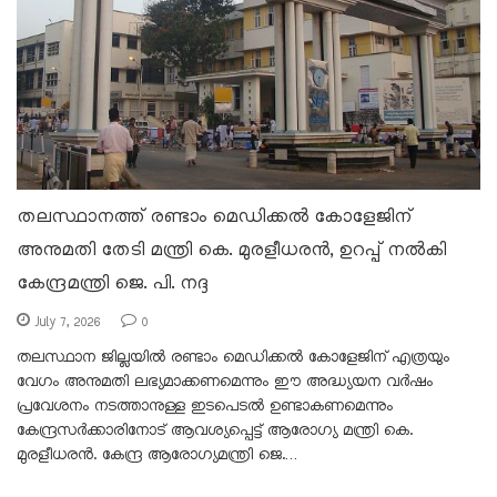
തലസ്ഥാനത്ത് രണ്ടാം മെഡിക്കൽ കോളേജിന്
അനുമതി തേടി മന്ത്രി കെ. മുരളീധരൻ, ഉറപ്പ് നൽകി
കേന്ദ്രമന്ത്രി ജെ. പി. നദ്ദ
July 7, 2026
0
തലസ്ഥാന ജില്ലയിൽ രണ്ടാം മെഡിക്കൽ കോളേജിന് എത്രയും
വേഗം അനുമതി ലഭ്യമാക്കണമെന്നും ഈ അദ്ധ്യയന വർഷം
പ്രവേശനം നടത്താനുള്ള ഇടപെടൽ ഉണ്ടാകണമെന്നും
കേന്ദ്രസർക്കാരിനോട് ആവശ്യപ്പെട്ട് ആരോഗ്യ മന്ത്രി കെ.
മുരളീധരൻ. കേന്ദ്ര ആരോഗ്യമന്ത്രി ജെ.…