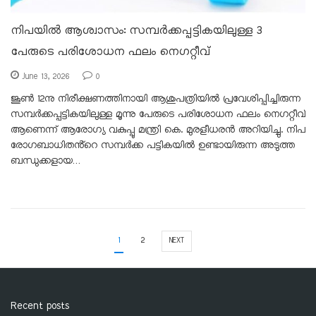
നിപയിൽ ആശ്വാസം: സമ്പർക്കപ്പട്ടികയിലുള്ള 3
പേരുടെ പരിശോധന ഫലം നെഗറ്റീവ്
June 13, 2026
0
ജൂൺ 12നു നിരീക്ഷണത്തിനായി ആശുപത്രിയിൽ പ്രവേശിപ്പിച്ചിരുന്ന
സമ്പർക്കപ്പട്ടികയിലുള്ള മൂന്നു പേരുടെ പരിശോധന ഫലം നെഗറ്റീവ്
ആണെന്ന് ആരോഗ്യ വകുപ്പു മന്ത്രി കെ. മുരളീധരൻ അറിയിച്ചു. നിപ
രോഗബാധിതൻ്റെ സമ്പർക്ക പട്ടികയിൽ ഉണ്ടായിരുന്ന അടുത്ത
ബന്ധുക്കളായ…
1
2
NEXT
Recent posts