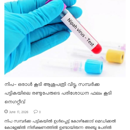
നിപ- ഒരാൾ കൂടി ആശുപത്രി വിട്ടു; സമ്പർക്ക
പട്ടികയിലെ രണ്ടുപേരുടെ പരിശോധന ഫലം കൂടി
നെഗറ്റീവ്
June 17, 2026
0
നിപ സമ്പർക്ക പട്ടികയിൽ ഉൾപ്പെട്ട് കോഴിക്കോട് മെഡിക്കൽ
കോളേജിൽ നിരീക്ഷണത്തിൽ ഉണ്ടായിരുന്ന അഞ്ചു പേരിൽ