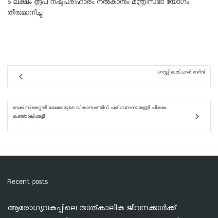
5 ലക്ഷം രൂപ നഷ്ടപരിഹാരം നൽകാനും മന്ത്രിസഭാ യോഗം
തീരുമാനിച്ചു
ഗസ്റ്റ് ലക്ചറർ ഒഴിവ്
ടെക്‌സ്‌റ്റൈൽ മേഖലയുടെ വികാസത്തിന് പരിഗണന: മന്ത്രി പി.കെ.
കുഞ്ഞാലിക്കുട്ടി
Recent posts
ആരോഗ്യവകുപ്പിലെ താത്കാലിക ജീവനക്കാർക്ക്