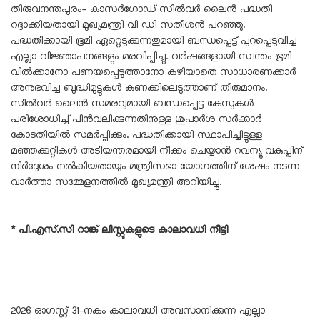
തിരുവനന്തപുരം- കാസർഗോഡ് സിൽവർ ലൈൻ പദ്ധതി
റദ്ദാക്കിയതായി മുഖ്യമന്ത്രി വി ഡി സതീശൻ പറഞ്ഞു.
പദ്ധതിക്കായി ഭൂമി ഏറ്റെടുക്കുന്നതുമായി ബന്ധപ്പെട്ട് പുറപ്പെടുവിച്ച
എല്ലാ വിജ്ഞാപനങ്ങളും മരവിപ്പിച്ചു. വർഷങ്ങളായി സ്വന്തം ഭൂമി
വിൽക്കാനോ പണയപ്പെടുത്താനോ കഴിയാതെ സാധാരണക്കാർ
അനുഭവിച്ച ബുദ്ധിമുട്ടുകൾ കണക്കിലെടുത്താണ് തീരുമാനം.
സിൽവർ ലൈൻ സമരവുമായി ബന്ധപ്പെട്ട കേസുകൾ
പരിശോധിച്ച് പിൻവലിക്കുന്നതിനുള്ള ശുപാർശ സർക്കാർ
കോടതിയിൽ സമർപ്പിക്കും. പദ്ധതിക്കായി സ്ഥാപിച്ചിട്ടുള്ള
മഞ്ഞക്കുറ്റികൾ അടിയന്തരമായി നീക്കം ചെയ്യാൻ റവന്യൂ വകുപ്പിന്
നിർദ്ദേശം നൽകിയതായും മന്ത്രിസഭാ യോഗത്തിന് ശേഷം നടന്ന
വാർത്താ സമ്മേളനത്തിൽ മുഖ്യമന്ത്രി അറിയിച്ചു.
*
പി.എസ്.സി റാങ്ക് ലിസ്റ്റുകളുടെ കാലാവധി നീട്ടി
2026 ഓഗസ്റ്റ് 31-നകം കാലാവധി അവസാനിക്കുന്ന എല്ലാ