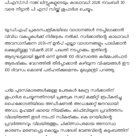
പി.എസ്.സി റാങ്ക് ലിസ്റ്റുകളുടെയും കാലാവധി 2026 നവംബർ 30
വരെ നീട്ടാൻ പി എസ് സിയ്ക്ക് ശുപാർശ ചെയ്യും.
യു.ഡി.എഫ് പ്രകടനപത്രികയിലെ വാഗ്ദാനങ്ങൾ നടപ്പിലാക്കാൻ
വിവിധ വകുപ്പുകൾക്ക് നിർദ്ദേശം നൽകി. സർക്കാരിന്റെ കാലാവധി
അവസാനിക്കുന്ന 2031-ന് മുൻപ് എല്ലാ വാഗ്ദാനങ്ങളും പാലിക്കാൻ
ലക്ഷ്യമിട്ടുള്ള ‘വിഷൻ 2031’ പദ്ധതി നടപ്പാക്കും. ഇതിന്റെ
ആദ്യഘട്ടമായി ജൂൺ ഒന്ന് മുതൽ 100 ദിവസത്തെ കർമ്മപരിപാടി
ആരംഭിക്കും. വേഗത്തിൽ തീർപ്പാക്കാൻ കഴിയുന്ന വിഷയങ്ങൾ ഈ
100 ദിവസം കൊണ്ട് പരിഹരിക്കുമെന്നും മുഖ്യമന്ത്രി പറഞ്ഞു.
പദ്മ പുരസ്‌കാരങ്ങൾക്കുള്ള പേരുകൾ കേന്ദ്ര സർക്കാരിന്
ശുപാർശ ചെയ്യുന്നതിനായി പ്രത്യേക സബ് കമ്മിറ്റി രൂപീകരിച്ചു.
ഹൈക്കോടതിയിലെ അഡീഷണൽ അഡ്വക്കേറ്റ് ജനറലായി
അഡ്വ. മുഹമ്മദ് ഷായെ നിയമിക്കും. കിഫ്ബിയുടെ പ്രവർത്തനം
വിലയിരുത്തി തുടർ നടപടി സ്വീകരിക്കും. കെ റെയിലിന്റെ
പ്രവർത്തനവും വിലയിരുത്തും. ചികിത്സാപരമായ അനാസ്ഥ
കാരണം മരണപ്പെട്ട കൊല്ലം സ്വദേശി വേണുവിന്റെ കുടുംബത്തിന്