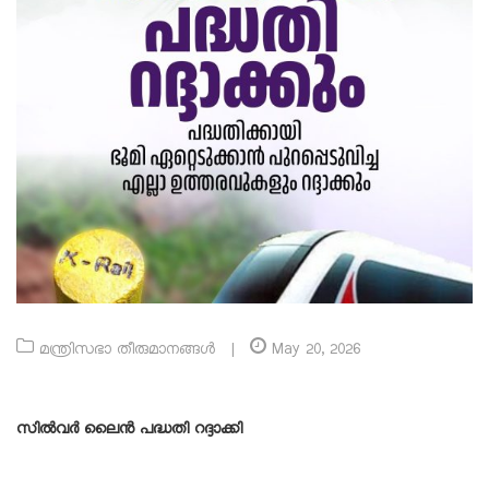
മന്ത്രിസഭാ തീരുമാനങ്ങൾ
|
May 20, 2026
സിൽവർ ലൈൻ പദ്ധതി റദ്ദാക്കി