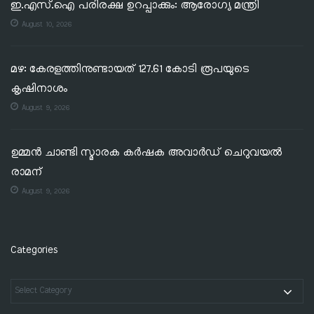
ഇ.എസ്.ഐ പരിരക്ഷ ഉറപ്പാക്കും: ആരോഗ്യ മന്ത്രി
August 10, 2026
മഴ: കേരളത്തിനുണ്ടായത് 127.61 കോടി രൂപയുടെ
കൃഷിനാശം
August 9, 2026
ഉമ്മൻ ചാണ്ടി സ്മാരക കർഷക അവാർഡ് ചെറുവയൽ
രാമന്
August 9, 2026
Categories