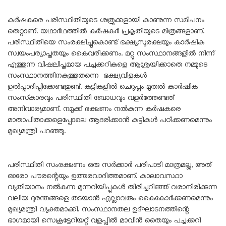
കർഷകരെ പരിസ്ഥിതിയുടെ ശത്രുക്കളായി കാണുന്ന സമീപനം
തെറ്റാണ്. യഥാർഥത്തിൽ കർഷകർ പ്രകൃതിയുടെ മിത്രങ്ങളാണ്.
പരിസ്ഥിതിയെ സംരക്ഷിച്ചുകൊണ്ട് ഭക്ഷ്യസുരക്ഷയും കാർഷിക
സ്വയംപര്യാപ്തതയും കൈവരിക്കണം. മറ്റു സംസ്ഥാനങ്ങളിൽ നിന്ന്
എത്തുന്ന വിഷലിപ്തമായ പച്ചക്കറികളെ ആശ്രയിക്കാതെ നമ്മുടെ
സംസ്ഥാനത്തിനകത്തുതന്നെ ഭക്ഷ്യവിളകൾ
ഉൽപ്പാദിപ്പിക്കേണ്ടതുണ്ട്. കുട്ടികളിൽ ചെറുപ്പം മുതൽ കാർഷിക
സംസ്‌കാരവും പരിസ്ഥിതി ബോധവും വളർത്തേണ്ടത്
അനിവാര്യമാണ്. നമുക്ക് ഭക്ഷണം നൽകുന്ന കർഷകരെ
മാതാപിതാക്കളെപ്പോലെ ആദരിക്കാൻ കുട്ടികൾ പഠിക്കണമെന്നും
മുഖ്യമന്ത്രി പറഞ്ഞു.
പരിസ്ഥിതി സംരക്ഷണം ഒരു സർക്കാർ പരിപാടി മാത്രമല്ല, അത്
ഓരോ പൗരന്റെയും ഉത്തരവാദിത്തമാണ്. കാലാവസ്ഥാ
വ്യതിയാനം നൽകുന്ന മുന്നറിയിപ്പുകൾ തിരിച്ചറിഞ്ഞ് വരാനിരിക്കുന്ന
വലിയ ദുരന്തങ്ങളെ തടയാൻ എല്ലാവരും കൈകോർക്കണമെന്നും
മുഖ്യമന്ത്രി വ്യക്തമാക്കി. സംസ്ഥാനതല ഉദ്ഘാടനത്തിന്റെ
ഭാഗമായി സെക്രട്ടേറിയറ്റ് വളപ്പിൽ മാവിൻ തൈയും പച്ചക്കറി