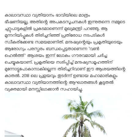
കാലാവസ്ഥാ വ്യതിയാനം ഭാവിയിലെ മാത്രം
ഭീഷണിയല്ല, അതിന്റെ അപകടസൂചനകൾ ഇന്നുതന്നെ നമ്മുടെ
ചുറ്റുപാടുകളിൽ പ്രകടമാണെന്ന് മുഖ്യമന്ത്രി പറഞ്ഞു. ആ
മുന്നറിയിപ്പുകൾ തിരിച്ചറിഞ്ഞ് പ്രതിരോധ നടപടികൾ
സ്വീകരിക്കേണ്ട സമയമാണിത്. മനുഷ്യന്റെയും പ്രകൃതിയുടെയും
ആരോഗ്യം പരസ്പരം ബന്ധപ്പെട്ടതാണെന്ന ‘വൺ
ഹെൽത്ത്’ ആശയം ഇന്ന് ലോകം ഗൗരവമായി ചർച്ച
ചെയ്യുകയാണ്. പ്രകൃതിയെ നശിപ്പിച്ച് മനുഷ്യസമൂഹത്തിന്
മുന്നോട്ടുപോകാനാകില്ലെന്ന തിരിച്ചറിവാണ് ഈ ആശയത്തിന്റെ
കാതൽ. 2018 ലെ പ്രളയവും തുടർന്ന് ഉണ്ടായ മഹാമാരികളും
കാലാവസ്ഥാ വ്യതിയാനത്തിന്റെ ആഘാതങ്ങൾ കൂടുതൽ
വ്യക്തമായി മനസ്സിലാക്കാൻ സഹായിച്ചു.