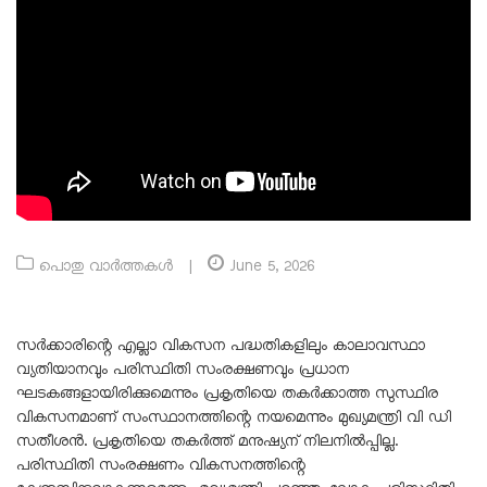
പൊതു വാർത്തകൾ
|
June 5, 2026
സർക്കാരിന്റെ എല്ലാ വികസന പദ്ധതികളിലും കാലാവസ്ഥാ
വ്യതിയാനവും പരിസ്ഥിതി സംരക്ഷണവും പ്രധാന
ഘടകങ്ങളായിരിക്കുമെന്നും പ്രകൃതിയെ തകർക്കാത്ത സുസ്ഥിര
വികസനമാണ് സംസ്ഥാനത്തിന്റെ നയമെന്നും മുഖ്യമന്ത്രി വി ഡി
സതീശൻ. പ്രകൃതിയെ തകർത്ത് മനുഷ്യന് നിലനിൽപ്പില്ല.
പരിസ്ഥിതി സംരക്ഷണം വികസനത്തിന്റെ