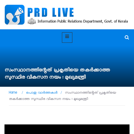
സംസ്ഥാനത്തിന്റേത് പ്രകൃതിയെ തകർക്കാത്ത
സുസ്ഥിര വികസന നയം : മുഖ്യമന്ത്രി
Home
/
പൊതു വാർത്തകൾ
/
സംസ്ഥാനത്തിന്റേത് പ്രകൃതിയെ
തകർക്കാത്ത സുസ്ഥിര വികസന നയം : മുഖ്യമന്ത്രി