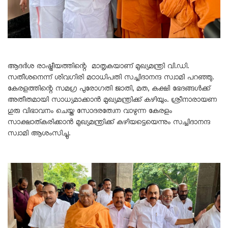
ആദർശ രാഷ്ട്രീയത്തിന്റെ മാതൃകയാണ് മുഖ്യമന്ത്രി വി.ഡി.
സതീശനെന്ന് ശിവഗിരി മഠാധിപതി സച്ചിദാനന്ദ സ്വാമി പറഞ്ഞു.
കേരളത്തിന്റെ സമഗ്ര പുരോഗതി ജാതി, മത, കക്ഷി ഭേദങ്ങൾക്ക്
അതീതമായി സാധ്യമാക്കാൻ മുഖ്യമന്ത്രിക്ക് കഴിയും. ശ്രീനാരായണ
ഗുരു വിഭാവനം ചെയ്ത സോദരത്വേന വാഴുന്ന കേരളം
സാക്ഷാത്കരിക്കാൻ മുഖ്യമന്ത്രിക്ക് കഴിയട്ടെയെന്നും സച്ചിദാനന്ദ
സ്വാമി ആശംസിച്ചു.