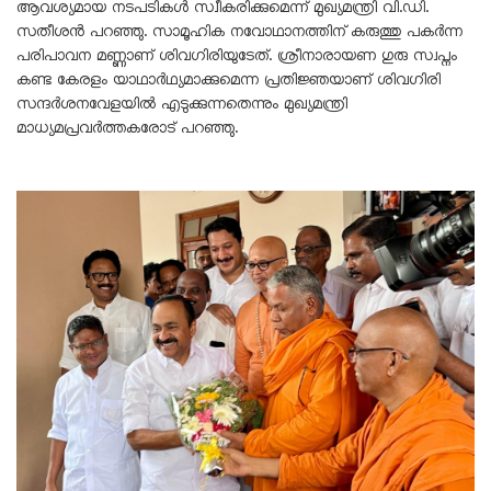
ആവശ്യമായ നടപടികൾ സ്വീകരിക്കുമെന്ന് മുഖ്യമന്ത്രി വി.ഡി.
സതീശൻ പറഞ്ഞു. സാമൂഹിക നവോഥാനത്തിന് കരുത്തു പകർന്ന
പരിപാവന മണ്ണാണ് ശിവഗിരിയുടേത്. ശ്രീനാരായണ ഗുരു സ്വപ്നം
കണ്ട കേരളം യാഥാർഥ്യമാക്കുമെന്ന പ്രതിജ്ഞയാണ് ശിവഗിരി
സന്ദർശനവേളയിൽ എടുക്കുന്നതെന്നും മുഖ്യമന്ത്രി
മാധ്യമപ്രവർത്തകരോട് പറഞ്ഞു.