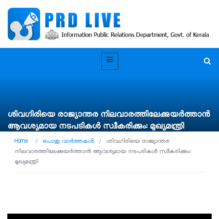
ശിവഗിരിയെ രാജ്യാന്തര നിലവാരത്തിലേക്കുയർത്താൻ
ആവശ്യമായ നടപടികൾ സ്വീകരിക്കും: മുഖ്യമന്ത്രി
Home
/
പൊതു വാർത്തകൾ
/
ശിവഗിരിയെ രാജ്യാന്തര
നിലവാരത്തിലേക്കുയർത്താൻ ആവശ്യമായ നടപടികൾ സ്വീകരിക്കും:
മുഖ്യമന്ത്രി