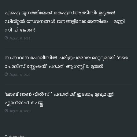
എഐ യുഗത്തിലേക്ക് കെഎസ്ആർടിസി: കൂടുതൽ
ഡിജിറ്റൽ സേവനങ്ങൾ ജനങ്ങളിലേക്കെത്തിക്കും – മന്ത്രി
സി പി ജോൺ
August 6, 2026
സംസ്ഥാന പോലീസിൽ ചരിത്രപരമായ മാറ്റവുമായി ‘മൈ
പോലീസ് സ്റ്റേഷൻ’ പദ്ധതി ആഗസ്റ്റ് 15 മുതൽ
August 6, 2026
‘ലാബ് ഓൺ വീൽസ്’ പദ്ധതിക്ക് തുടക്കം; മുഖ്യമന്ത്രി
ഫ്ലാഗ്ഓഫ് ചെയ്തു
August 6, 2026