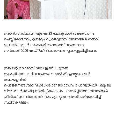
സെൻസസിനായി ആകെ 33 ചോദ്യങ്ങൾ വിജ്ഞാപനം
ചെയ്തിട്ടുണ്ടെന്നും, കൃത്യവും വ്യക്തവുമായ വിവരങ്ങൾ നൽകി
പൊതുജനങ്ങൾ സഹകരിക്കണമെന്ന് സംസ്ഥാന
സർക്കാർ 2026 മേയ് 7ന് വിജ്ഞാപനം പുറപ്പെടുവിച്ചിരുന്നു.
ഇതിന്റെ ഭാഗമായി 2026 ജൂൺ 16 മുതൽ
ആരംഭിക്കുന്ന 15 ദിവസത്തെ സെൽഫ് എന്യൂമറേഷൻ
കാലയളവിൽ
പൊതുജനങ്ങൾക്ക്
https://se.census.gov.in/
പോർട്ടൽ വഴി കുടുംബ
വിവരങ്ങൾ നേരിട്ട് സമർപ്പിക്കാനാകും. സമർപ്പിക്കുന്ന വിവരങ്ങൾ
ഫീൽഡ് സന്ദർശനത്തിനിടെ എന്യൂമറേറ്റർമാർ പരിശോധിച്ച്
സ്ഥിരീകരിക്കും.