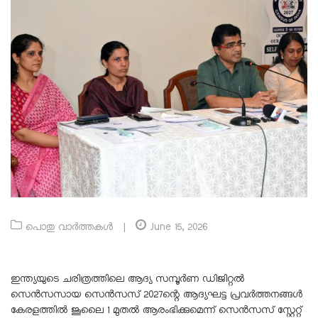
പൊതു വാർത്തകൾ
|
June 15, 2026
ഇന്ത്യയുടെ ചരിത്രത്തിലെ ആദ്യ സമ്പൂർണ ഡിജിറ്റൽ
സെൻസസായ സെൻസസ് 2027ന്റെ ആദ്യഘട്ട പ്രവർത്തനങ്ങൾ
കേരളത്തിൽ ജൂലൈ 1 മുതൽ ആരംഭിക്കുമെന്ന് സെൻസസ് സ്റ്റേറ്റ്