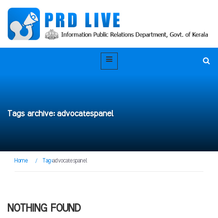
Tags archive: advocatespanel
Home
/
Tag:
advocatespanel
NOTHING FOUND