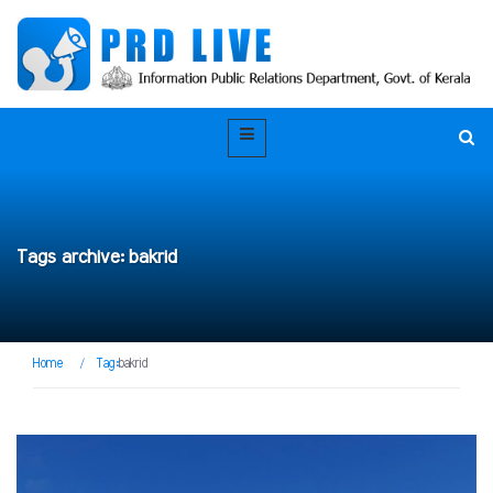
Tags archive: bakrid
Home
/
Tag:
bakrid