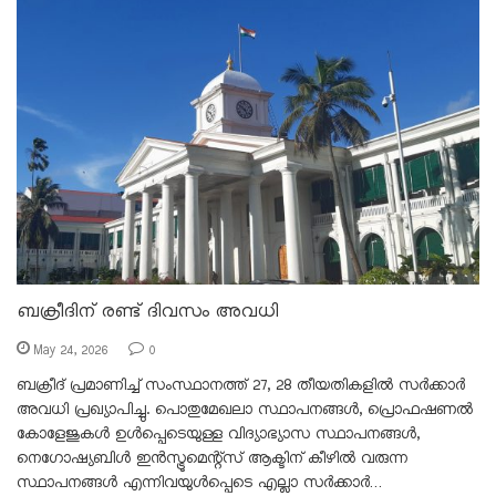
ബക്രീദിന് രണ്ട് ദിവസം അവധി
May 24, 2026
0
ബക്രീദ് പ്രമാണിച്ച് സംസ്ഥാനത്ത് 27, 28 തീയതികളിൽ സർക്കാർ
അവധി പ്രഖ്യാപിച്ചു. പൊതുമേഖലാ സ്ഥാപനങ്ങൾ, പ്രൊഫഷണൽ
കോളേജുകൾ ഉൾപ്പെടെയുള്ള വിദ്യാഭ്യാസ സ്ഥാപനങ്ങൾ,
നെഗോഷ്യബിൾ ഇൻസ്ട്രുമെന്റ്സ് ആക്ടിന് കീഴിൽ വരുന്ന
സ്ഥാപനങ്ങൾ എന്നിവയുൾപ്പെടെ എല്ലാ സർക്കാർ…