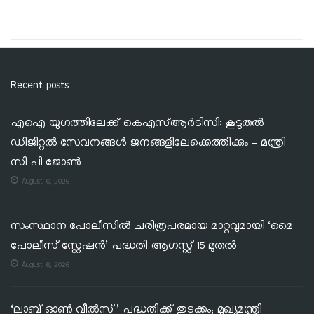
Recent posts
എഐ യുഗത്തിലേക്ക് കെഎസ്ആർടിസി: കൂടുതൽ
ഡിജിറ്റൽ സേവനങ്ങൾ ജനങ്ങളിലേക്കെത്തിക്കും – മന്ത്രി
സി പി ജോൺ
August 6, 2026
സംസ്ഥാന പോലീസിൽ ചരിത്രപരമായ മാറ്റവുമായി ‘മൈ
പോലീസ് സ്റ്റേഷൻ’ പദ്ധതി ആഗസ്റ്റ് 15 മുതൽ
August 6, 2026
‘ലാബ് ഓൺ വീൽസ്’ പദ്ധതിക്ക് തുടക്കം; മുഖ്യമന്ത്രി