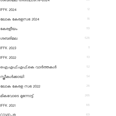
ശബരിമല തീര്‍ത്ഥാടനം-2024
12
IFFK 2024
18
ലോക കേരളസഭ 2024
119
കേരളീയം
528
ശബരിമല
11
IFFK 2023
113
IFFK 2022
52
ഐ.എഫ്.എഫ്.കെ വാർത്തകൾ
54
സ്ത്രീകൾക്കായി
28
ലോക കേരള സഭ 2022
265
മികവോടെ മുന്നോട്ട്
88
IFFK 2021
69
COVID-19