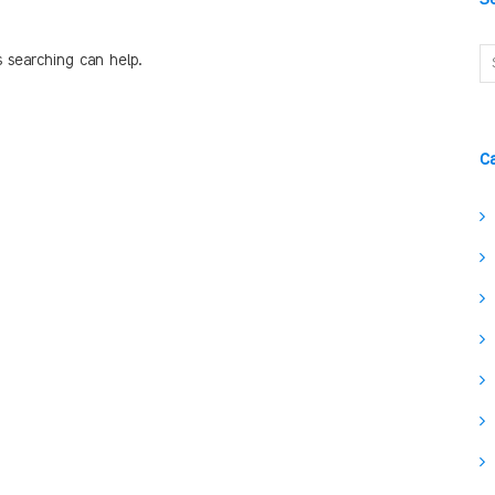
s searching can help.
C