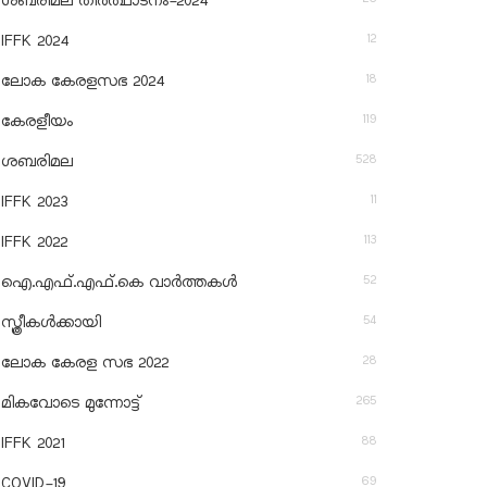
ശബരിമല തീര്‍ത്ഥാടനം-2024
12
IFFK 2024
18
ലോക കേരളസഭ 2024
119
കേരളീയം
528
ശബരിമല
11
IFFK 2023
113
IFFK 2022
52
ഐ.എഫ്.എഫ്.കെ വാർത്തകൾ
54
സ്ത്രീകൾക്കായി
28
ലോക കേരള സഭ 2022
265
മികവോടെ മുന്നോട്ട്
88
IFFK 2021
69
COVID-19