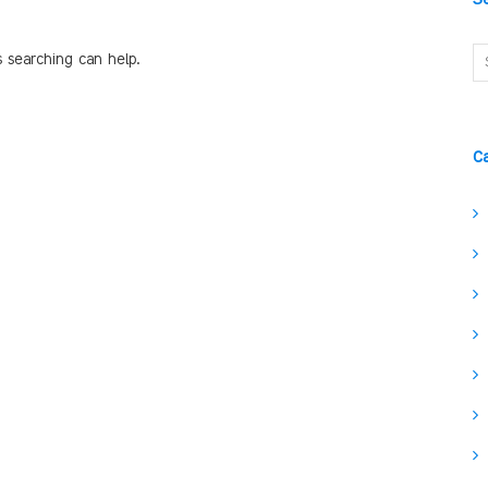
s searching can help.
C