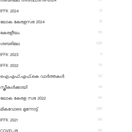
ശബരിമല തീര്‍ത്ഥാടനം-2024
12
IFFK 2024
18
ലോക കേരളസഭ 2024
119
കേരളീയം
528
ശബരിമല
11
IFFK 2023
113
IFFK 2022
52
ഐ.എഫ്.എഫ്.കെ വാർത്തകൾ
54
സ്ത്രീകൾക്കായി
28
ലോക കേരള സഭ 2022
265
മികവോടെ മുന്നോട്ട്
88
IFFK 2021
69
COVID-19