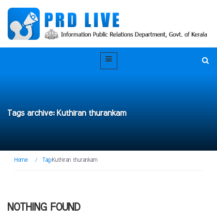
Tags archive: Kuthiran thurankam
Home
/
Tag:
Kuthiran thurankam
NOTHING FOUND