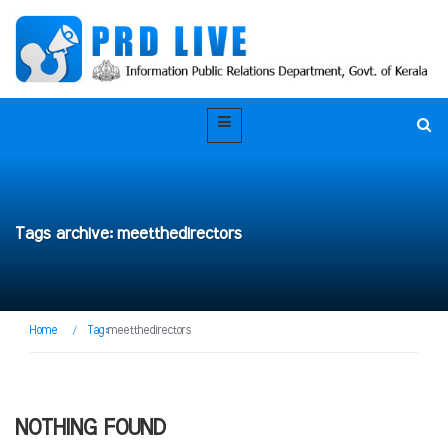
Tags archive: meetthedirectors
Home
/
Tag:
meetthedirectors
NOTHING FOUND