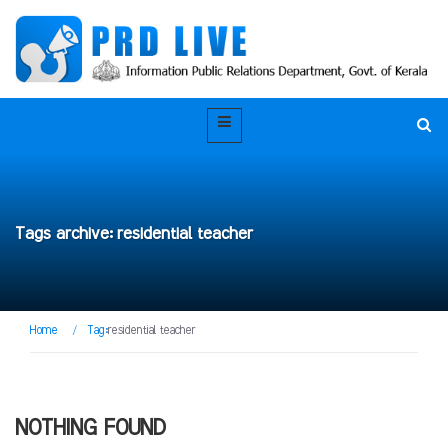
Tags archive: residential teacher
Home
/
Tag:
residential teacher
NOTHING FOUND