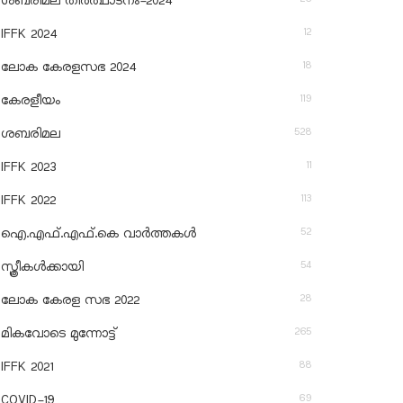
ശബരിമല തീര്‍ത്ഥാടനം-2024
12
IFFK 2024
18
ലോക കേരളസഭ 2024
119
കേരളീയം
528
ശബരിമല
11
IFFK 2023
113
IFFK 2022
52
ഐ.എഫ്.എഫ്.കെ വാർത്തകൾ
54
സ്ത്രീകൾക്കായി
28
ലോക കേരള സഭ 2022
265
മികവോടെ മുന്നോട്ട്
88
IFFK 2021
69
COVID-19