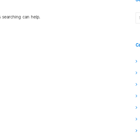
s searching can help.
C