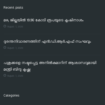
Recent posts
മഴ; ജില്ലയില്‍ 19.96 കോടി രൂപയുടെ കൃഷിനാശം
August 7, 2026
ദുരന്തനിവാരണത്തിന് എൻ.ഡി.ആർ.എഫ് സംഘവും
August 7, 2026
പശുക്കളെ നഷ്ടപ്പെട്ട അനിൽകുമാറിന് ആശ്വാസവുമായി
മന്ത്രി ബിന്ദു കൃഷ്ണ
August 7, 2026
Categories