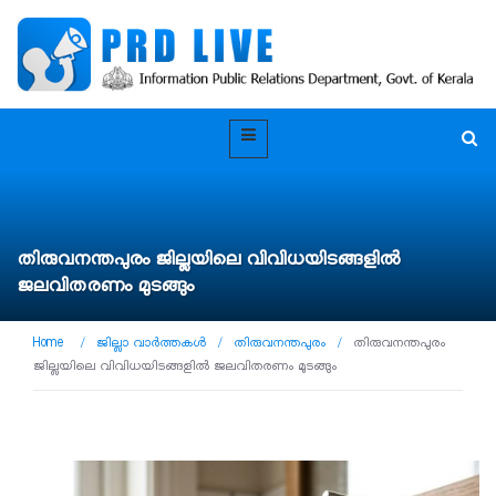
തിരുവനന്തപുരം ജില്ലയിലെ വിവിധയിടങ്ങളിൽ
ജലവിതരണം മുടങ്ങും
Home
/
ജില്ലാ വാർത്തകൾ
/
തിരുവനന്തപുരം
/
തിരുവനന്തപുരം
ജില്ലയിലെ വിവിധയിടങ്ങളിൽ ജലവിതരണം മുടങ്ങും