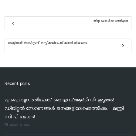
കിക്മ എംബിഎ അഭിമുഖം
ടെക്നിക്കൽ അസിസ്റ്റന്റ് തസ്തികയിലേക്ക് കരാർ നിയമനം
Recent posts
എഐ യുഗത്തിലേക്ക് കെഎസ്ആർടിസി: കൂടുതൽ
ഡിജിറ്റൽ സേവനങ്ങൾ ജനങ്ങളിലേക്കെത്തിക്കും – മന്ത്രി
സി പി ജോൺ
August 6, 2026