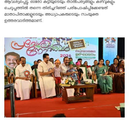
ആവശ്യപ്പെട്ടു. ഓരോ കുട്ടിയുടെയും താൽപര്യങ്ങളും കഴിവുകളും
ചെറുപ്പത്തിൽ തന്നെ തിരിച്ചറിഞ്ഞ് പരിപോഷിപ്പിക്കേണ്ടത്
മാതാപിതാക്കളുടെയും അധ്യാപകരുടെയും സംയുക്ത
ഉത്തരവാദിത്തമാണ്.