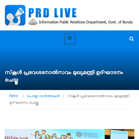
സ്‌കൂൾ പ്രവേശനോൽസവം മുഖ്യമന്ത്രി ഉദ്ഘാടനം
ചെയ്തു
Home
/
പൊതു വാർത്തകൾ
/
സ്‌കൂൾ പ്രവേശനോൽസവം മുഖ്യമന്ത്രി
ഉദ്ഘാടനം ചെയ്തു