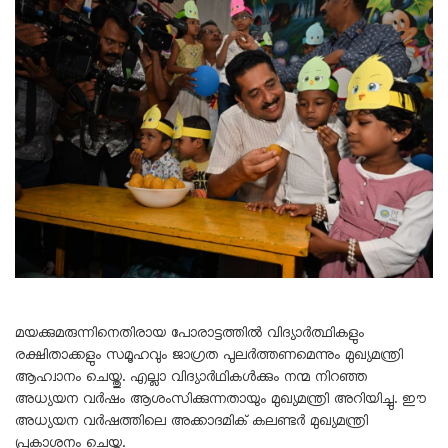
മയക്കുമരുന്നിനെതിരായ പോരാട്ടത്തിൽ വിദ്യാർത്ഥികളും
രക്ഷിതാക്കളും സമൂഹവും ജാഗ്രത പുലർത്തണമെന്നും മുഖ്യമന്ത്രി
ആഹ്വാനം ചെയ്തു. എല്ലാ വിദ്യാർഥികൾക്കും നന്മ നിറഞ്ഞ
അധ്യയന വർഷം ആശംസിക്കുന്നതായും മുഖ്യമന്ത്രി അറിയിച്ചു. ഈ
അധ്യയന വർഷത്തിലെ അക്കാദമിക് കലണ്ടർ മുഖ്യമന്ത്രി
പ്രകാശനം ചെയ്തു.