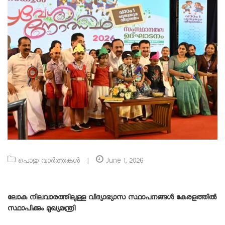
പൊതു വാർത്തകൾ
|
June 1, 2026
ലോക നിലവാരത്തിലുള്ള വിദ്യാഭ്യാസ സ്ഥാപനങ്ങൾ കേരളത്തിൽ
സ്ഥാപിക്കും
മുഖ്യമന്ത്രി