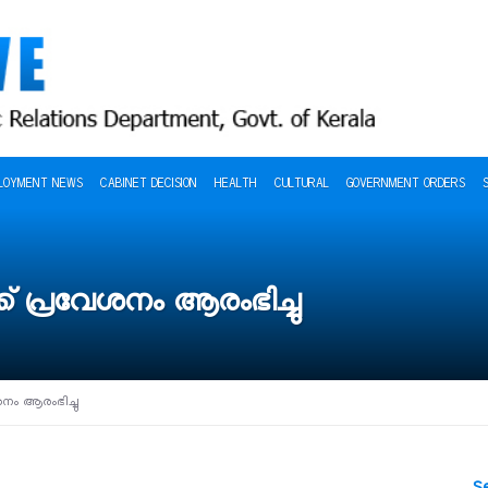
LOYMENT NEWS
CABINET DECISION
HEALTH
CULTURAL
GOVERNMENT ORDERS
് പ്രവേശനം ആരംഭിച്ചു
നം ആരംഭിച്ചു
S