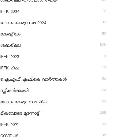
ശബരിമല തീര്‍ത്ഥാടനം-2024
12
IFFK 2024
18
ലോക കേരളസഭ 2024
119
കേരളീയം
528
ശബരിമല
11
IFFK 2023
113
IFFK 2022
52
ഐ.എഫ്.എഫ്.കെ വാർത്തകൾ
54
സ്ത്രീകൾക്കായി
28
ലോക കേരള സഭ 2022
265
മികവോടെ മുന്നോട്ട്
88
IFFK 2021
69
COVID-19