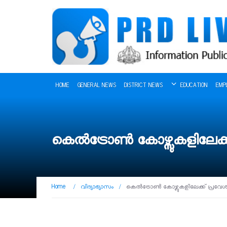
HOME
GENERAL NEWS
DISTRICT NEWS
EDUCATION
EMP
കെൽട്രോൺ കോഴ്സുകളിലേക്ക
Home
/
വിദ്യാഭ്യാസം
/
കെൽട്രോൺ കോഴ്സുകളിലേക്ക് പ്രവേശ