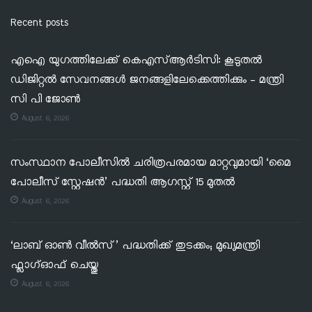
Recent posts
എഐ യുഗത്തിലേക്ക് കെഎസ്ആർടിസി: കൂടുതൽ
ഡിജിറ്റൽ സേവനങ്ങൾ ജനങ്ങളിലേക്കെത്തിക്കും – മന്ത്രി
സി പി ജോൺ
August 6, 2026
സംസ്ഥാന പോലീസിൽ ചരിത്രപരമായ മാറ്റവുമായി ‘മൈ
പോലീസ് സ്റ്റേഷൻ’ പദ്ധതി ആഗസ്റ്റ് 15 മുതൽ
August 6, 2026
‘ലാബ് ഓൺ വീൽസ്’ പദ്ധതിക്ക് തുടക്കം; മുഖ്യമന്ത്രി
ഫ്ലാഗ്ഓഫ് ചെയ്തു
August 6, 2026