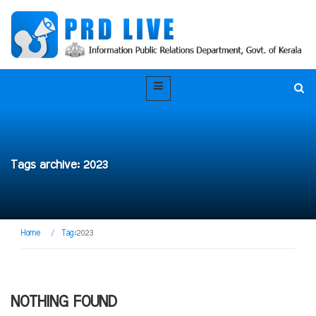
Tags archive: 2023
Home
/
Tag:
2023
NOTHING FOUND