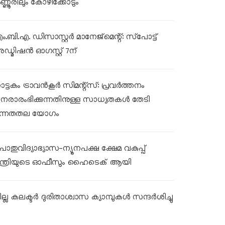
ണ്ണൂരിലും കോഴിക്കോടും
ം.ബി.എ. ഡിസാസ്റ്റർ മാനേജ്‌മെന്റ്: സ്‌പോട്ട്
ഡ്മിഷൻ ഓഗസ്റ്റ് 7ന്
ാട്ടകം ട്രാവൻകൂർ സിമന്റ്‌സ്: പ്രവർത്തനം
ുനരാരംഭിക്കുന്നതിനുള്ള സാധ്യതകൾ തേടി
ന്നതതല യോഗം
ൊതുവിദ്യാഭ്യാസ-ന്യൂനപക്ഷ ക്ഷേമ വകുപ്പ്
ന്ത്രിയുടെ ഓഫീസും ഹൈടെക് ആയി
ല്ല കലക്ടര്‍ ദുരിതാശ്വാസ ക്യാമ്പുകള്‍ സന്ദര്‍ശിച്ചു