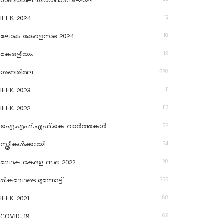
ശബരിമല തീര്‍ത്ഥാടനം-2024
12
IFFK 2024
18
ലോക കേരളസഭ 2024
119
കേരളീയം
528
ശബരിമല
11
IFFK 2023
113
IFFK 2022
52
ഐ.എഫ്.എഫ്.കെ വാർത്തകൾ
54
സ്ത്രീകൾക്കായി
28
ലോക കേരള സഭ 2022
265
മികവോടെ മുന്നോട്ട്
88
IFFK 2021
69
COVID-19