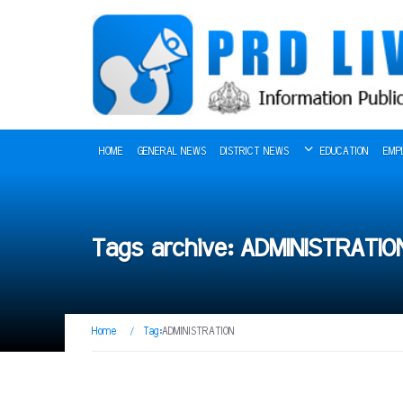
HOME
GENERAL NEWS
DISTRICT NEWS
EDUCATION
EMP
Tags archive: ADMINISTRATIO
Home
/
Tag:
ADMINISTRATION