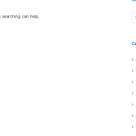
s searching can help.
C