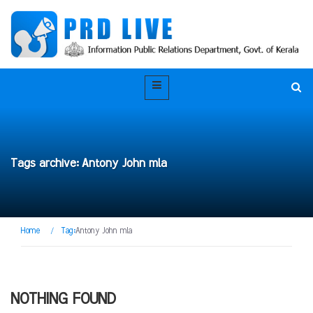
Tags archive: Antony John mla
Home
/
Tag:
Antony John mla
NOTHING FOUND