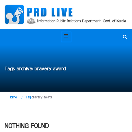
Tags archive: bravery award
Home
/
Tag:
bravery award
NOTHING FOUND