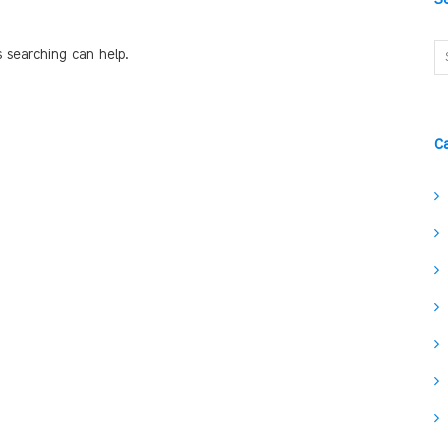
s searching can help.
C