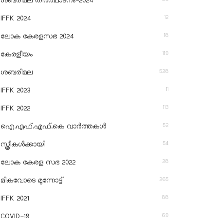
ശബരിമല തീര്‍ത്ഥാടനം-2024
12
IFFK 2024
18
ലോക കേരളസഭ 2024
119
കേരളീയം
528
ശബരിമല
11
IFFK 2023
113
IFFK 2022
52
ഐ.എഫ്.എഫ്.കെ വാർത്തകൾ
54
സ്ത്രീകൾക്കായി
28
ലോക കേരള സഭ 2022
265
മികവോടെ മുന്നോട്ട്
88
IFFK 2021
69
COVID-19