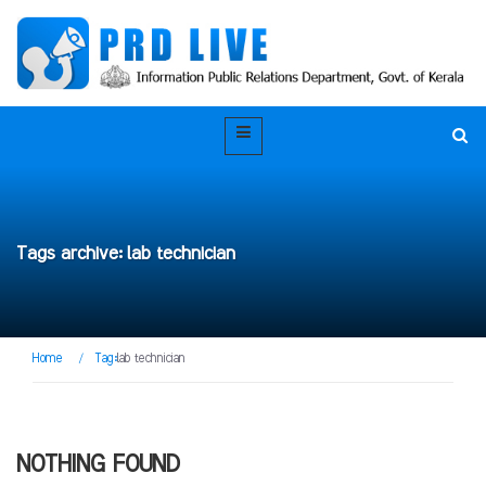
Tags archive: lab technician
Home
/
Tag:
lab technician
NOTHING FOUND