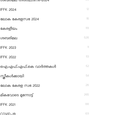
ശബരിമല തീര്‍ത്ഥാടനം-2024
12
IFFK 2024
18
ലോക കേരളസഭ 2024
119
കേരളീയം
528
ശബരിമല
11
IFFK 2023
113
IFFK 2022
52
ഐ.എഫ്.എഫ്.കെ വാർത്തകൾ
54
സ്ത്രീകൾക്കായി
28
ലോക കേരള സഭ 2022
265
മികവോടെ മുന്നോട്ട്
88
IFFK 2021
69
COVID-19