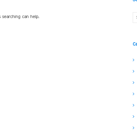
s searching can help.
C