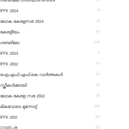
ശബരിമല തീര്‍ത്ഥാടനം-2024
12
IFFK 2024
18
ലോക കേരളസഭ 2024
119
കേരളീയം
528
ശബരിമല
11
IFFK 2023
113
IFFK 2022
52
ഐ.എഫ്.എഫ്.കെ വാർത്തകൾ
54
സ്ത്രീകൾക്കായി
28
ലോക കേരള സഭ 2022
265
മികവോടെ മുന്നോട്ട്
88
IFFK 2021
69
COVID-19