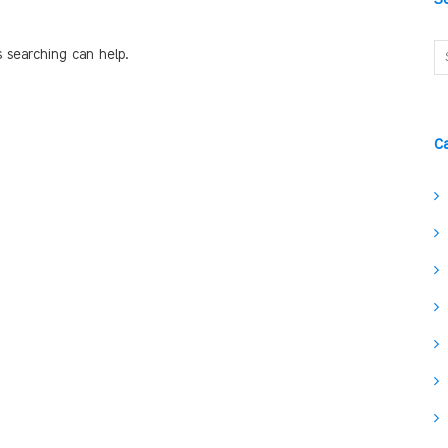
s searching can help.
C