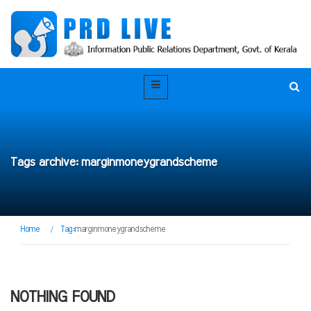
Tags archive: marginmoneygrandscheme
Home
/
Tag:
marginmoneygrandscheme
NOTHING FOUND