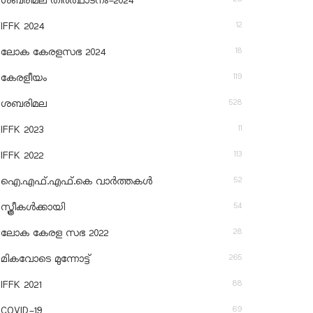
ശബരിമല തീര്‍ത്ഥാടനം-2024
12
IFFK 2024
18
ലോക കേരളസഭ 2024
119
കേരളീയം
528
ശബരിമല
11
IFFK 2023
113
IFFK 2022
52
ഐ.എഫ്.എഫ്.കെ വാർത്തകൾ
54
സ്ത്രീകൾക്കായി
28
ലോക കേരള സഭ 2022
265
മികവോടെ മുന്നോട്ട്
88
IFFK 2021
69
COVID-19