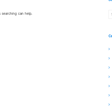
s searching can help.
C