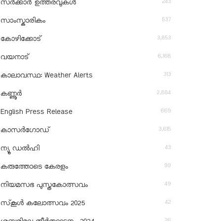
243
സർക്കാർ ഉത്തരവുകൾ
537
സാംസ്കാരികം
3,853
കോഴിക്കോട്
6,168
വയനാട്
313
കാലാവസ്ഥ: Weather Alerts
2,884
കണ്ണൂർ
669
English Press Release
3,615
കാസർഗോഡ്
43
ന്യൂ ഡൽഹി
99
കരുത്തോടെ കേരളം
49
നിയമസഭ പുസ്തകോത്സവം
42
സ്‌കൂൾ കലോത്സവം 2025
26