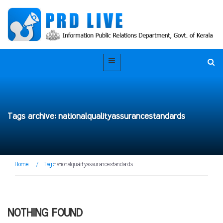
Tags archive: nationalqualityassurancestandards
Home
/
Tag:
nationalqualityassurancestandards
NOTHING FOUND