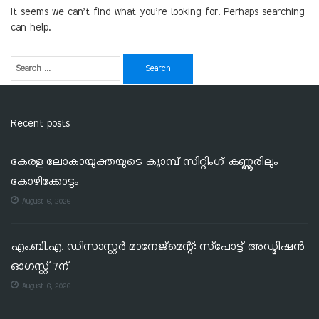
It seems we can’t find what you’re looking for. Perhaps searching
can help.
Recent posts
കേരള ലോകായുക്തയുടെ ക്യാമ്പ് സിറ്റിംഗ് കണ്ണൂരിലും
കോഴിക്കോടും
August 6, 2026
എം.ബി.എ. ഡിസാസ്റ്റർ മാനേജ്‌മെന്റ്: സ്‌പോട്ട് അഡ്മിഷൻ
ഓഗസ്റ്റ് 7ന്
August 6, 2026