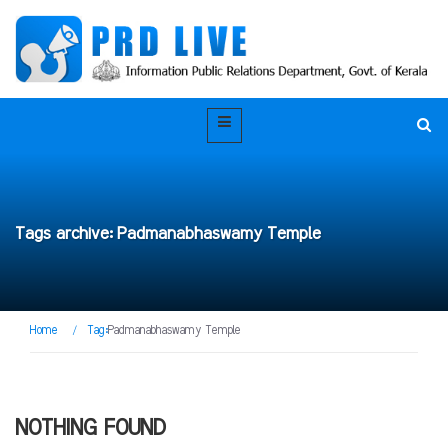
Tags archive: Padmanabhaswamy Temple
Home
/
Tag:
Padmanabhaswamy Temple
NOTHING FOUND