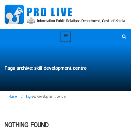
Tags archive: skill development centre
Home
/
Tag:
skill development centre
NOTHING FOUND