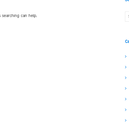
s searching can help.
C