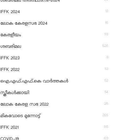
ശബരിമല തീര്‍ത്ഥാടനം-2024
12
IFFK 2024
18
ലോക കേരളസഭ 2024
119
കേരളീയം
528
ശബരിമല
11
IFFK 2023
113
IFFK 2022
52
ഐ.എഫ്.എഫ്.കെ വാർത്തകൾ
54
സ്ത്രീകൾക്കായി
28
ലോക കേരള സഭ 2022
265
മികവോടെ മുന്നോട്ട്
88
IFFK 2021
69
COVID-19