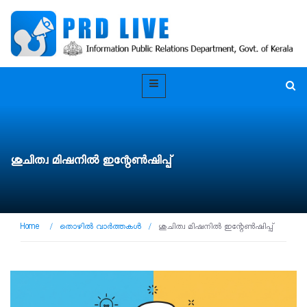
ശുചിത്വ മിഷനിൽ ഇന്റേൺഷിപ്പ്
Home
/
തൊഴിൽ വാർത്തകൾ
/
ശുചിത്വ മിഷനിൽ ഇന്റേൺഷിപ്പ്