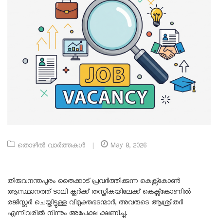
തൊഴിൽ വാർത്തകൾ
|
May 8, 2026
തിരുവനന്തപുരം തൈക്കാട് പ്രവർത്തിക്കുന്ന കെക്സ്കോൺ
ആസ്ഥാനത്ത് ടാലി ക്ലർക്ക് തസ്തികയിലേക്ക് കെക്സ്കോണിൽ
രജിസ്റ്റർ ചെയ്തിട്ടുള്ള വിമുക്തഭടന്മാർ, അവരുടെ ആശ്രിതർ
എന്നിവരിൽ നിന്നും അപേക്ഷ ക്ഷണിച്ചു.