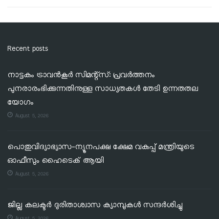
Recent posts
നാട്ടകം ട്രാവൻകൂർ സിമന്റ്‌സ്: പ്രവർത്തനം
പുനരാരംഭിക്കുന്നതിനുള്ള സാധ്യതകൾ തേടി ഉന്നതതല
യോഗം
August 5, 2026
പൊതുവിദ്യാഭ്യാസ-ന്യൂനപക്ഷ ക്ഷേമ വകുപ്പ് മന്ത്രിയുടെ
ഓഫീസും ഹൈടെക് ആയി
August 5, 2026
ജില്ല കലക്ടര്‍ ദുരിതാശ്വാസ ക്യാമ്പുകള്‍ സന്ദര്‍ശിച്ചു
August 5, 2026