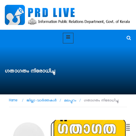
ഗതാഗതം നിരോധിച്ചു
Home
/
ജില്ലാ വാർത്തകൾ
/
മലപ്പുറം
/
ഗതാഗതം നിരോധിച്ചു