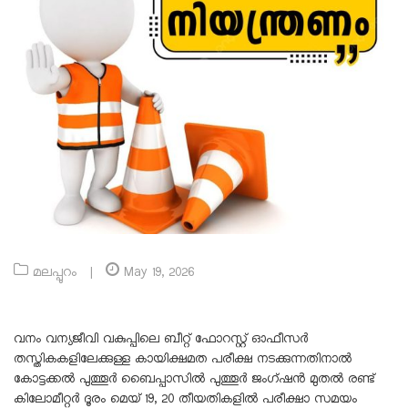
മലപ്പുറം
|
May 19, 2026
വനം വന്യജീവി വകുപ്പിലെ ബീറ്റ് ഫോറസ്റ്റ് ഓഫീസര്‍
തസ്തികകളിലേക്കുള്ള കായിക്ഷമത പരീക്ഷ നടക്കുന്നതിനാല്‍
കോട്ടക്കല്‍ പുത്തൂര്‍ ബൈപ്പാസില്‍ പുത്തൂര്‍ ജംഗ്ഷന്‍ മുതല്‍ രണ്ട്
കിലോമീറ്റര്‍ ദൂരം മെയ് 19, 20 തീയതികളില്‍ പരീക്ഷാ സമയം