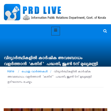
വിദ്യാർത്ഥികളിൽ കാർഷിക അവബോധം
വളർത്താൻ ‘കതിര്’ പദ്ധതി; ജൂൺ 5ന് മുഖ്യമന്ത്രി
ഉദ്ഘാടനം ചെയ്യും
Home
/
പൊതു വാർത്തകൾ
/
വിദ്യാർത്ഥികളിൽ കാർഷിക
അവബോധം വളർത്താൻ ‘കതിര്’ പദ്ധതി; ജൂൺ 5ന് മുഖ്യമന്ത്രി
ഉദ്ഘാടനം ചെയ്യും