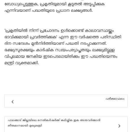
ബോധ്യപ്പെടുത്തുക, പ്രകൃതിയുമായി കൂടുതൽ അടുപ്പിക്കുക
എന്നിവയാണ് പദ്ധതിയുടെ പ്രധാന ലക്ഷ്യങ്ങൾ.
‘പ്രകൃതിയിൽ നിന്ന് പ്രചോദനം ഉൾക്കൊണ്ട് കാലാവസ്ഥയ്ക്കും
ഭാവിക്കുമായി പ്രവർത്തിക്കുക’ എന്ന ഈ വർഷത്തെ പരിസ്ഥിതി
ദിന സന്ദേശം മുൻനിർത്തിയാണ് പദ്ധതി നടപ്പാക്കുന്നത്.
ഭക്ഷ്യസുരക്ഷയും കാർഷിക സ്വയംപര്യാപ്തതയും ലക്ഷ്യമിട്ടുള്ള
വിപുലമായ ജനകീയ ഇടപെടലായിരിക്കും ഈ പദ്ധതിയെന്നും
മന്ത്രി വ്യക്തമാക്കി.
പരീക്ഷാഫലം
പാലക്കാട് ജില്ലയിലെ നെൽകർഷർക്ക് കുടിശ്ശിക തുക അനുവദിക്കാൻ
തീരുമാനമായി: മുഖ്യമന്ത്രി