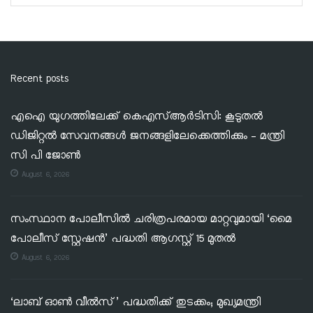
Recent posts
എഐ യുഗത്തിലേക്ക് കെഎസ്ആർടിസി: കൂടുതൽ
ഡിജിറ്റൽ സേവനങ്ങൾ ജനങ്ങളിലേക്കെത്തിക്കും – മന്ത്രി
സി പി ജോൺ
August 6, 2026
സംസ്ഥാന പോലീസിൽ ചരിത്രപരമായ മാറ്റവുമായി ‘മൈ
പോലീസ് സ്റ്റേഷൻ’ പദ്ധതി ആഗസ്റ്റ് 15 മുതൽ
August 6, 2026
‘ലാബ് ഓൺ വീൽസ്’ പദ്ധതിക്ക് തുടക്കം; മുഖ്യമന്ത്രി