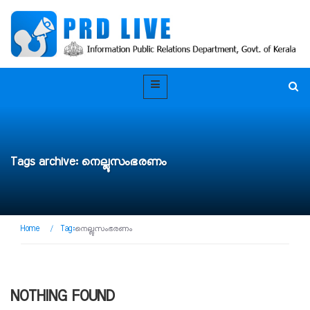
Tags archive: നെല്ലുസംഭരണം
Home
/
Tag:
നെല്ലുസംഭരണം
NOTHING FOUND