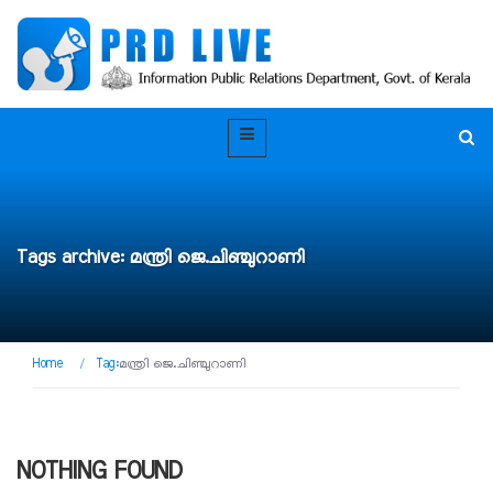
Tags archive: മന്ത്രി ജെ.ചിഞ്ചുറാണി
Home
/
Tag:
മന്ത്രി ജെ.ചിഞ്ചുറാണി
NOTHING FOUND