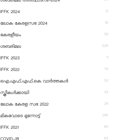
ശബരിമല തീര്‍ത്ഥാടനം-2024
12
IFFK 2024
18
ലോക കേരളസഭ 2024
119
കേരളീയം
528
ശബരിമല
11
IFFK 2023
113
IFFK 2022
52
ഐ.എഫ്.എഫ്.കെ വാർത്തകൾ
54
സ്ത്രീകൾക്കായി
28
ലോക കേരള സഭ 2022
265
മികവോടെ മുന്നോട്ട്
88
IFFK 2021
69
COVID-19