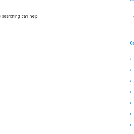
s searching can help.
C