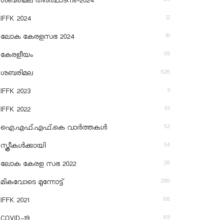
ശബരിമല തീര്‍ത്ഥാടനം-2024
12
IFFK 2024
18
ലോക കേരളസഭ 2024
119
കേരളീയം
528
ശബരിമല
11
IFFK 2023
113
IFFK 2022
52
ഐ.എഫ്.എഫ്.കെ വാർത്തകൾ
54
സ്ത്രീകൾക്കായി
28
ലോക കേരള സഭ 2022
265
മികവോടെ മുന്നോട്ട്
88
IFFK 2021
69
COVID-19