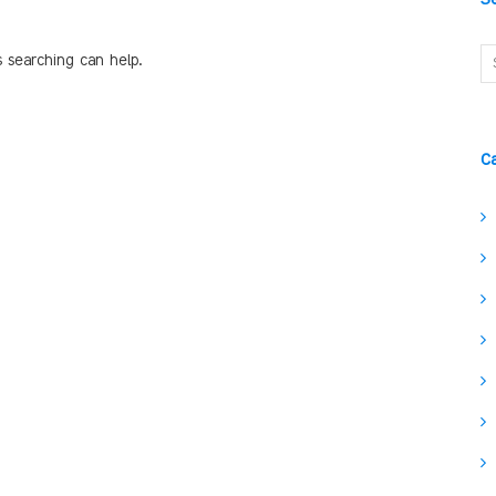
s searching can help.
C