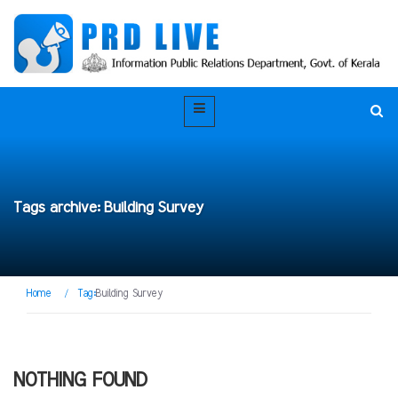
Tags archive: Building Survey
Home
/
Tag:
Building Survey
NOTHING FOUND