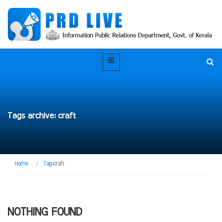
Tags archive: craft
Home
/
Tag:
craft
NOTHING FOUND