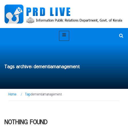
Tags archive: dementiamanagement
Home
/
Tag:
dementiamanagement
NOTHING FOUND