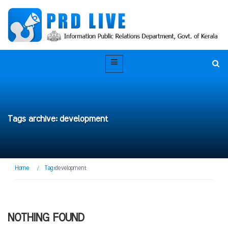
Tags archive: development
Home
/
Tag:
development
NOTHING FOUND