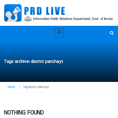
Tags archive: district panchayt
Home
/
Tag:
district panchayt
NOTHING FOUND