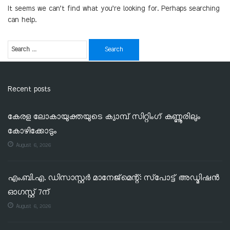
It seems we can’t find what you’re looking for. Perhaps searching
can help.
Recent posts
കേരള ലോകായുക്തയുടെ ക്യാമ്പ് സിറ്റിംഗ് കണ്ണൂരിലും
കോഴിക്കോടും
August 6, 2026
എം.ബി.എ. ഡിസാസ്റ്റർ മാനേജ്‌മെന്റ്: സ്‌പോട്ട് അഡ്മിഷൻ
ഓഗസ്റ്റ് 7ന്
August 6, 2026