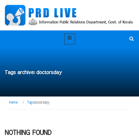
Tags archive: doctorsday
Home
/
Tag:
doctorsday
NOTHING FOUND