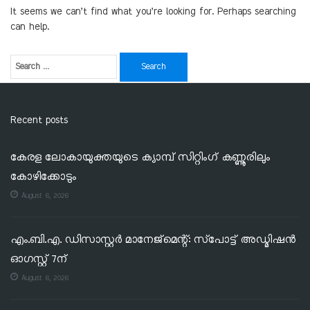
It seems we can’t find what you’re looking for. Perhaps searching
can help.
Recent posts
കേരള ലോകായുക്തയുടെ ക്യാമ്പ് സിറ്റിംഗ് കണ്ണൂരിലും
കോഴിക്കോടും
August 6, 2026
എം.ബി.എ. ഡിസാസ്റ്റർ മാനേജ്‌മെന്റ്: സ്‌പോട്ട് അഡ്മിഷൻ
ഓഗസ്റ്റ് 7ന്
August 6, 2026