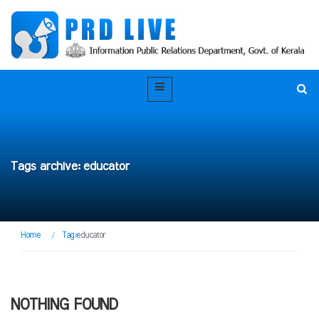
Tags archive: educator
Home
/
Tag:
educator
NOTHING FOUND